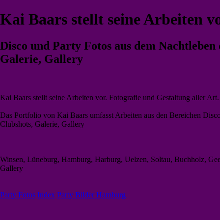
Kai Baars stellt seine Arbeiten v
Disco und Party Fotos aus dem Nachtleben d
Galerie, Gallery
Kai Baars stellt seine Arbeiten vor. Fotografie und Gestaltung aller Art.
Das Portfolio von Kai Baars umfasst Arbeiten aus den Bereichen Disc
Clubshots, Galerie, Gallery
Winsen, Lüneburg, Hamburg, Harburg, Uelzen, Soltau, Buchholz, Gees
Gallery
Party Fotos
Index
Party Bilder Hamburg